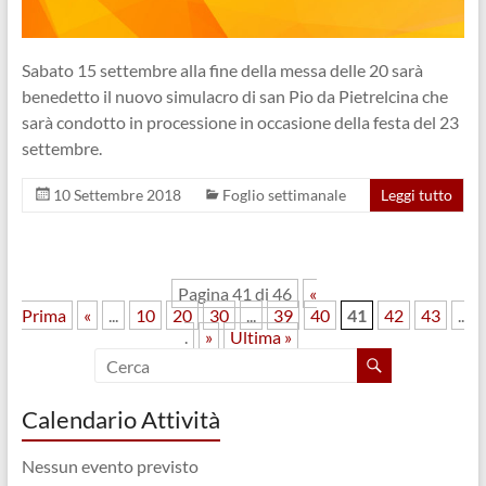
Sabato 15 settembre alla fine della messa delle 20 sarà
benedetto il nuovo simulacro di san Pio da Pietrelcina che
sarà condotto in processione in occasione della festa del 23
settembre.
10 Settembre 2018
Foglio settimanale
Leggi tutto
Pagina 41 di 46
«
Prima
«
...
10
20
30
...
39
40
41
42
43
..
.
»
Ultima »
Calendario Attività
Nessun evento previsto