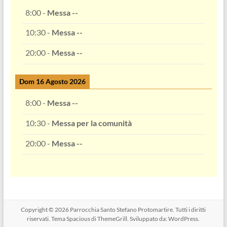
8:00
-
Messa --
10:30
-
Messa --
20:00
-
Messa --
Dom 16 Agosto 2026
8:00
-
Messa --
10:30
-
Messa per la comunità
20:00
-
Messa --
Copyright © 2026
Parrocchia Santo Stefano Protomartire
. Tutti i diritti
riservati. Tema
Spacious
di ThemeGrill. Sviluppato da:
WordPress
.