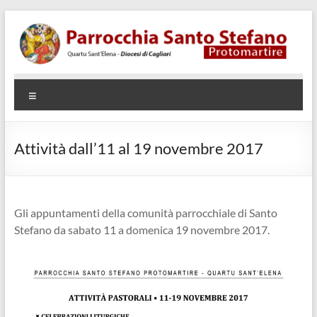
Salta
al
contenuto
Parrocchia
Quartu
Menu
SantElena
Santo
– Diocesi
Stefano
di Cagliari
Attività dall’11 al 19 novembre 2017
Protomartire
Gli appuntamenti della comunità parrocchiale di Santo
Stefano da sabato 11 a domenica 19 novembre 2017.