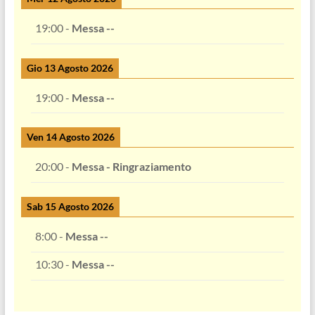
19:00
-
Messa --
Gio 13 Agosto 2026
19:00
-
Messa --
Ven 14 Agosto 2026
20:00
-
Messa - Ringraziamento
Sab 15 Agosto 2026
8:00
-
Messa --
10:30
-
Messa --