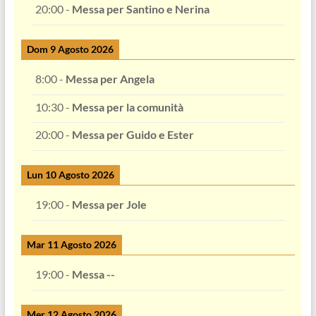
20:00
-
Messa per Santino e Nerina
Dom 9 Agosto 2026
8:00
-
Messa per Angela
10:30
-
Messa per la comunità
20:00
-
Messa per Guido e Ester
Lun 10 Agosto 2026
19:00
-
Messa per Jole
Mar 11 Agosto 2026
19:00
-
Messa --
Mer 12 Agosto 2026