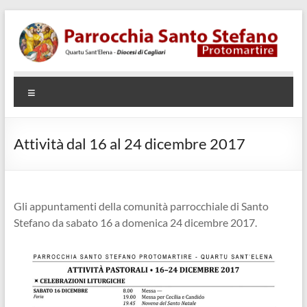
Salta
al
contenuto
Parrocchia
Quartu
Menu
SantElena
Santo
– Diocesi
Stefano
di Cagliari
Attività dal 16 al 24 dicembre 2017
Protomartire
Gli appuntamenti della comunità parrocchiale di Santo
Stefano da sabato 16 a domenica 24 dicembre 2017.