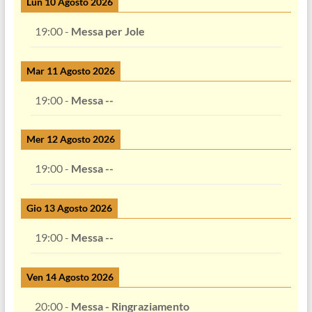
Lun 10 Agosto 2026
19:00
-
Messa per Jole
Mar 11 Agosto 2026
19:00
-
Messa --
Mer 12 Agosto 2026
19:00
-
Messa --
Gio 13 Agosto 2026
19:00
-
Messa --
Ven 14 Agosto 2026
20:00
-
Messa - Ringraziamento