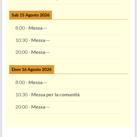
Sab 15 Agosto 2026
8:00
-
Messa --
10:30
-
Messa --
20:00
-
Messa --
Dom 16 Agosto 2026
8:00
-
Messa --
10:30
-
Messa per la comunità
20:00
-
Messa --