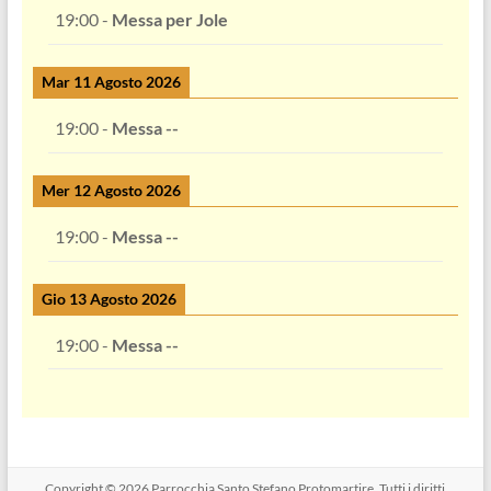
19:00
-
Messa per Jole
Mar 11 Agosto 2026
19:00
-
Messa --
Mer 12 Agosto 2026
19:00
-
Messa --
Gio 13 Agosto 2026
19:00
-
Messa --
Copyright © 2026
Parrocchia Santo Stefano Protomartire
. Tutti i diritti