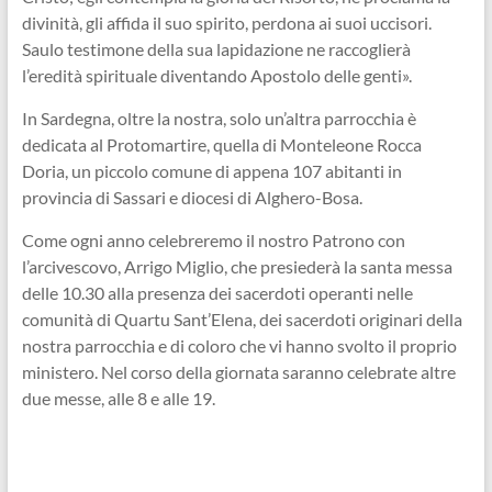
divinità, gli affida il suo spirito, perdona ai suoi uccisori.
Saulo testimone della sua lapidazione ne raccoglierà
l’eredità spirituale diventando Apostolo delle genti».
In Sardegna, oltre la nostra, solo un’altra parrocchia è
dedicata al Protomartire, quella di Monteleone Rocca
Doria, un piccolo comune di appena 107 abitanti in
provincia di Sassari e diocesi di Alghero-Bosa.
Come ogni anno celebreremo il nostro Patrono con
l’arcivescovo, Arrigo Miglio, che presiederà la santa messa
delle 10.30 alla presenza dei sacerdoti operanti nelle
comunità di Quartu Sant’Elena, dei sacerdoti originari della
nostra parrocchia e di coloro che vi hanno svolto il proprio
ministero. Nel corso della giornata saranno celebrate altre
due messe, alle 8 e alle 19.