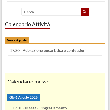
Calendario Attività
Ven 7 Agosto
17:30
-
Adorazione eucaristica e confessioni
Calendario messe
Gio 6 Agosto 2026
19:00
-
Messa - Ringraziamento