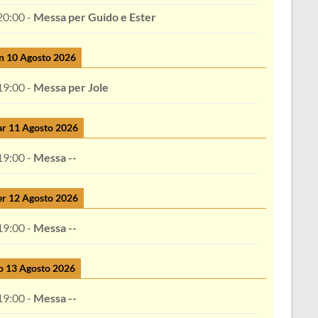
20:00
-
Messa per Guido e Ester
n 10 Agosto 2026
19:00
-
Messa per Jole
r 11 Agosto 2026
19:00
-
Messa --
r 12 Agosto 2026
19:00
-
Messa --
o 13 Agosto 2026
19:00
-
Messa --