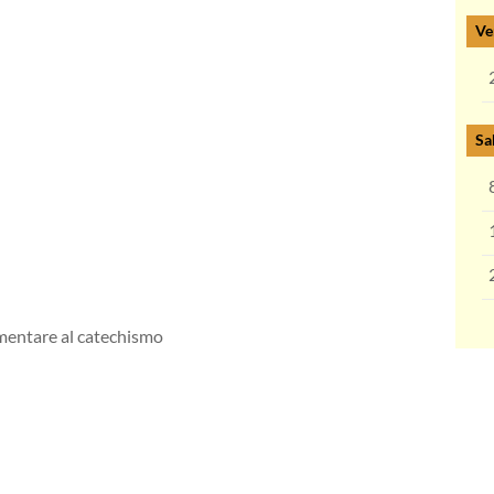
Ve
Sa
mentare al catechismo