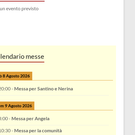
un evento previsto
lendario messe
b 8 Agosto 2026
20:00
-
Messa per Santino e Nerina
m 9 Agosto 2026
8:00
-
Messa per Angela
10:30
-
Messa per la comunità