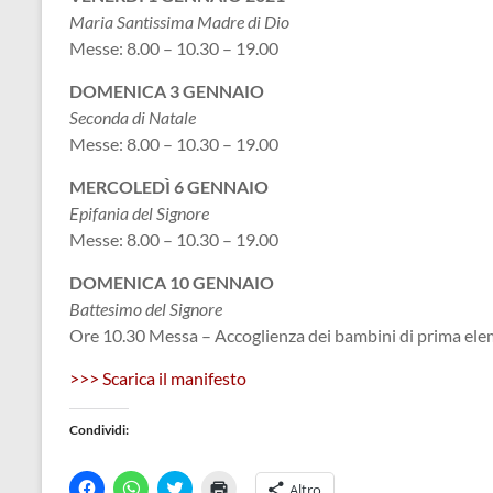
Maria Santissima Madre di Dio
Messe: 8.00 – 10.30 – 19.00
DOMENICA 3 GENNAIO
Seconda di Natale
Messe: 8.00 – 10.30 – 19.00
MERCOLEDÌ 6 GENNAIO
Epifania del Signore
Messe: 8.00 – 10.30 – 19.00
DOMENICA 10 GENNAIO
Battesimo del Signore
Ore 10.30 Messa – Accoglienza dei bambini di prima ele
>>> Scarica il manifesto
Condividi:
F
F
F
F
Altro