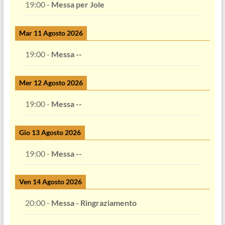
19:00
-
Messa per Jole
Mar 11 Agosto 2026
19:00
-
Messa --
Mer 12 Agosto 2026
19:00
-
Messa --
Gio 13 Agosto 2026
19:00
-
Messa --
Ven 14 Agosto 2026
20:00
-
Messa - Ringraziamento