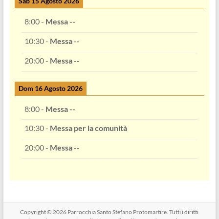
Sab 15 Agosto 2026
8:00
-
Messa --
10:30
-
Messa --
20:00
-
Messa --
Dom 16 Agosto 2026
8:00
-
Messa --
10:30
-
Messa per la comunità
20:00
-
Messa --
Copyright © 2026
Parrocchia Santo Stefano Protomartire
. Tutti i diritti