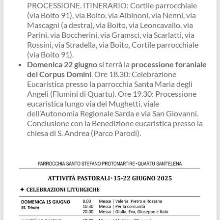
PROCESSIONE. ITINERARIO: Cortile parrocchiale
(via Boito 91), via Boito, via Albinoni, via Nenni, via
Mascagni (a destra), via Boito, via Leoncavallo, via
Parini, via Boccherini, via Gramsci, via Scarlatti, via
Rossini, via Stradella, via Boito, Cortile parrocchiale
(via Boito 91).
Domenica 22 giugno
si terrà la
processione foraniale
del Corpus Domini
. Ore 18.30: Celebrazione
Eucaristica presso la parrocchia Santa Maria degli
Angeli (Flumini di Quartu). Ore 19.30: Processione
eucaristica lungo via dei Mughetti, viale
dell’Autonomia Regionale Sarda e via San Giovanni.
Conclusione con la Benedizione eucaristica presso la
chiesa di S. Andrea (Parco Parodi).