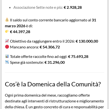
Associazione Sette note e più:
€
2.928,28
Il saldo sul conto corrente bancario aggiornato al
31
marzo 2026
è di:
€
44.397,28
Obiettivo da raggiungere entro il 2026:
€ 130.000,00
Mancano ancora:
€
54.306,72
Totale offerte raccolte fino ad oggi:
€
75.693,28
Spese già sostenute:
€ 31.296,00
Cos’è la Domenica della Comunità?
Ogni prima domenica del mese, raccogliamo offerte
destinate agli interventi di ristrutturazione e miglioramento
della chiesa. È un gesto concreto di cura e responsabilità per