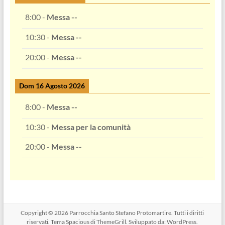
8:00
-
Messa --
10:30
-
Messa --
20:00
-
Messa --
Dom 16 Agosto 2026
8:00
-
Messa --
10:30
-
Messa per la comunità
20:00
-
Messa --
Copyright © 2026
Parrocchia Santo Stefano Protomartire
. Tutti i diritti
riservati. Tema
Spacious
di ThemeGrill. Sviluppato da:
WordPress
.